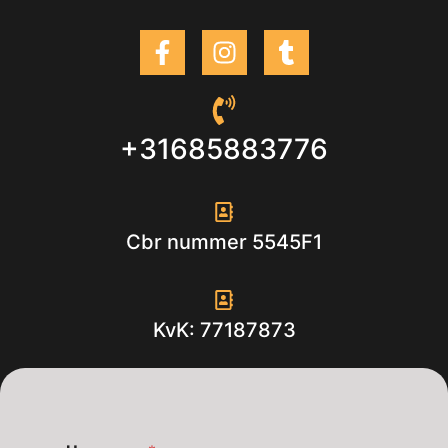
+31685883776
Cbr nummer 5545F1
KvK: 77187873