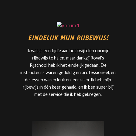
EINDELIJK MIJN RIJBEWIJS!
Ik was al een tijdje aan het twijfelen om mijn
rijbewijs te halen, maar dankzij
Royal’s
Rijschool
heb ik het eindelijk gedaan! De
instructeurs waren geduldig en professioneel, en
de lessen waren leuk en leerzaam. Ik heb mijn
rijbewijs in één keer gehaald, en ik ben super blij
met de service die ik heb gekregen.