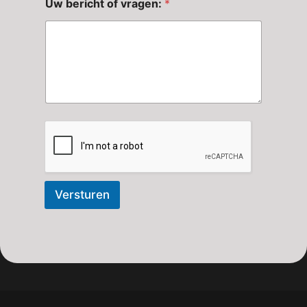
Uw bericht of vragen:
*
Versturen