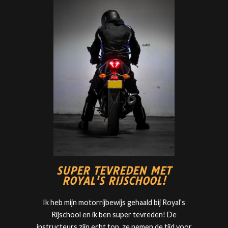
SUPER TEVREDEN MET
ROYAL'S RIJSCHOOL!
Ik heb mijn motorrijbewijs gehaald bij
Royal’s
Rijschool
en ik ben super tevreden! De
instructeurs zijn echt top, ze nemen de tijd voor