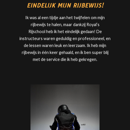
EINDELIJK MIJN RIJBEWIJS!
Ik was al een tijdje aan het twijfelen om mijn
rijbewijs te halen, maar dankzij
Royal’s
Rijschool
heb ik het eindelijk gedaan! De
instructeurs waren geduldig en professioneel, en
de lessen waren leuk en leerzaam. Ik heb mijn
rijbewijs in één keer gehaald, en ik ben super blij
met de service die ik heb gekregen.