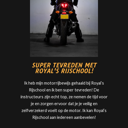
SUPER TEVREDEN MET
ROYAL'S RIJSCHOOL!
Ik heb mijn motorrijbewijs gehaald bij
Royal’s
Rijschool
en ik ben super tevreden! De
instructeurs zijn echt top, ze nemen de tijd voor
je en zorgen ervoor dat je je veilig en
zelfverzekerd voelt op de motor. Ik kan
Royal’s
Rijschool
aan iedereen aanbevelen!