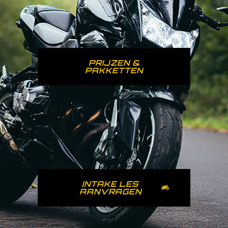
PRIJZEN &
PAKKETTEN
INTAKE LES
AANVRAGEN