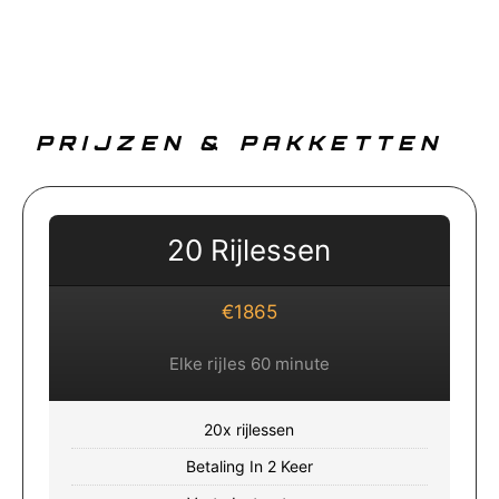
PRIJZEN & PAKKETTEN
20 Rijlessen
€1865
Elke rijles 60 minute
20x rijlessen
Betaling In 2 Keer