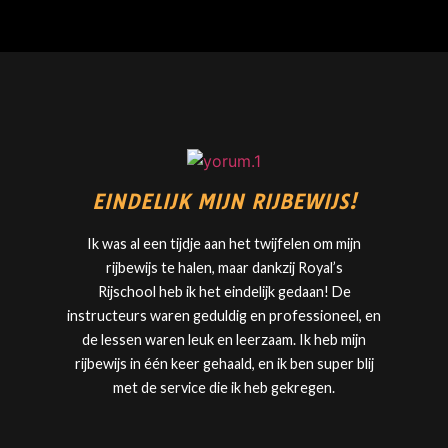
EINDELIJK MIJN RIJBEWIJS!
Ik was al een tijdje aan het twijfelen om mijn
rijbewijs te halen, maar dankzij
Royal’s
Rijschool
heb ik het eindelijk gedaan! De
instructeurs waren geduldig en professioneel, en
de lessen waren leuk en leerzaam. Ik heb mijn
rijbewijs in één keer gehaald, en ik ben super blij
met de service die ik heb gekregen.