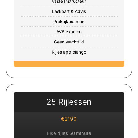
Vaste Instructeur
Leskaart & Advis
Praktijkexamen
AVB examen
Geen wachttijd
Rijles app plango
25 Rijlessen
€2190
Elke rijles 60 minute