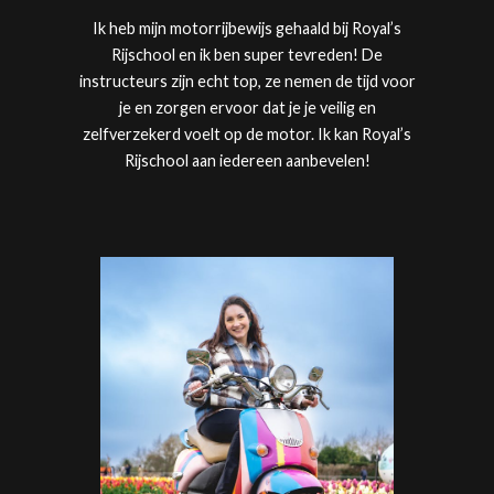
Ik heb mijn motorrijbewijs gehaald bij
Royal’s
Rijschool
en ik ben super tevreden! De
instructeurs zijn echt top, ze nemen de tijd voor
je en zorgen ervoor dat je je veilig en
zelfverzekerd voelt op de motor. Ik kan
Royal’s
Rijschool
aan iedereen aanbevelen!