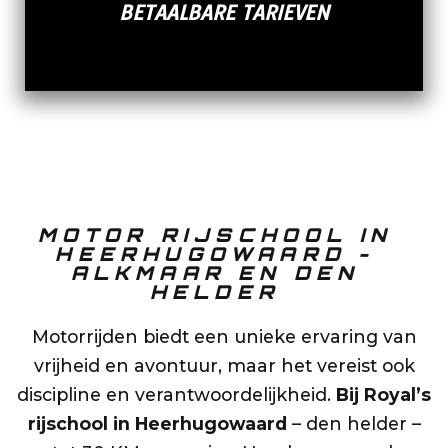
BETAALBARE TARIEVEN
MOTOR RIJSCHOOL IN
HEERHUGOWAARD -
ALKMAAR EN DEN
HELDER
Motorrijden biedt een unieke ervaring van
vrijheid en avontuur, maar het vereist ook
discipline en verantwoordelijkheid.
Bij Royal’s
rijschool in Heerhugowaard
– den helder –