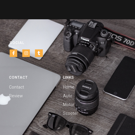
SOCIAL
CONTACT
LINKS
Contact
Home
Review
Auto
Motor
Scooter